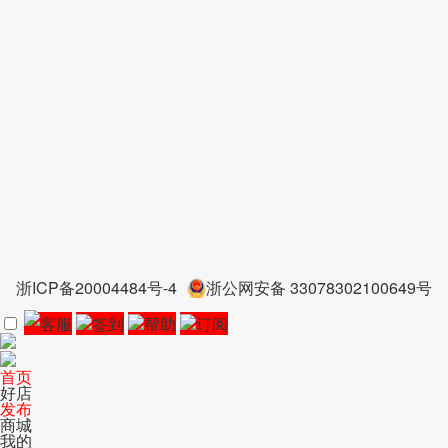
浙ICP备20004484号-4
浙公网安备 33078302100649号
客服
签到
帮助
订阅
首页
好店
发布
商城
我的