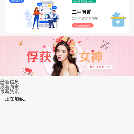
点击进入 >
快来看看周边好房 >
二手闲置
二手闲置发布变现
去发布闲置物品 >
最新信息
最新商家
最新资讯
正在加载...