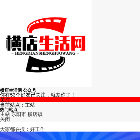
横店生活网 公众号
你有53个好友已关注，就差你了！
关注
当前站点：主站
热门站点
主站
东阳市
横店镇
关闭
主站
大家都在搜：好工作