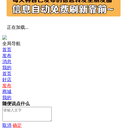
正在加载...
全局导航
首页
发布
消息
我的
首页
好店
发布
商城
我的
随便说点什么
取消
确定