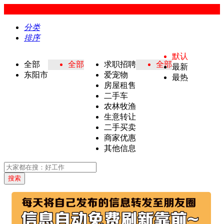
分类
排序
默认
全部
全部
求职招聘
全部
最新
东阳市
爱宠物
最热
房屋租售
二手车
农林牧渔
生意转让
二手买卖
商家优惠
其他信息
搜索