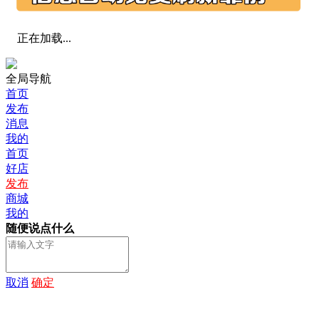
正在加载...
全局导航
首页
发布
消息
我的
首页
好店
发布
商城
我的
随便说点什么
取消
确定