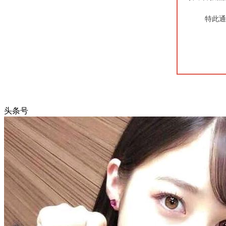
特此通
头条号