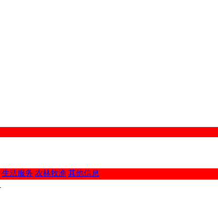
生活服务
农林牧渔
其他信息
！