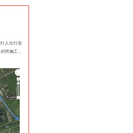
及行人出行安
全封闭施工，