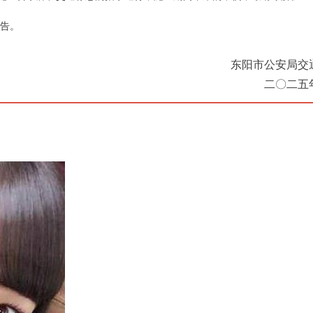
告。
东阳市公安局交
二〇二五