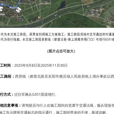
（图片点击可放大）
工时间
：2025年9月8日至2025年11月30日
施工路段：
西郭线（都督北路至东阳市横店镇人民政府南上湖办事处以西
行方式：
过往车辆从G351国道绕行。
其他注意事项：
请驾驶员与行人在施工期间自觉遵守交通法规，服从现场
施工告示牌和交通标志的指示通行，施工期间带来的不便，敬请谅解。