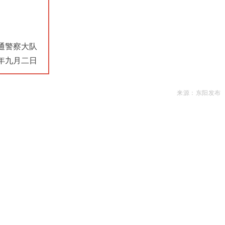
通警察大队
年九月二日
来源：东阳发布