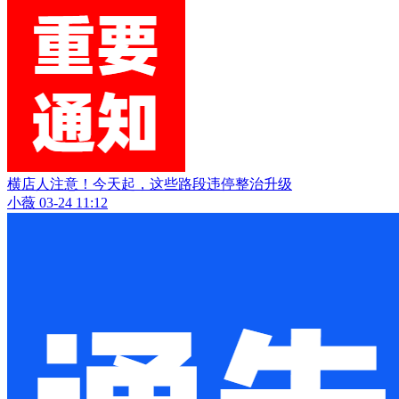
横店人注意！今天起，这些路段违停整治升级
小薇
03-24 11:12