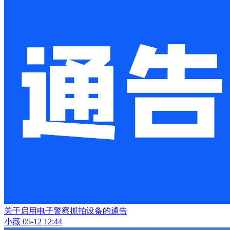
关于启用电子警察抓拍设备的通告
小薇
05-12 12:44