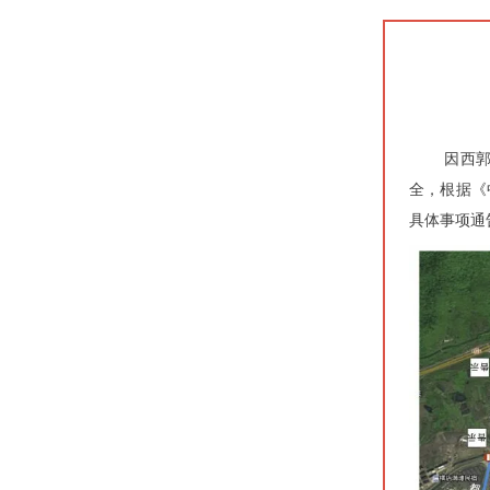
因西
全，根据《
具体事项通