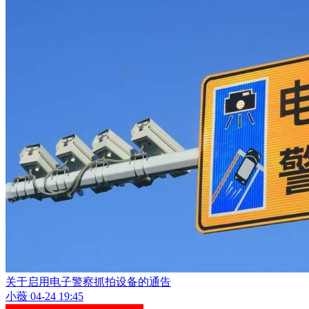
关于启用电子警察抓拍设备的通告
小薇
04-24 19:45