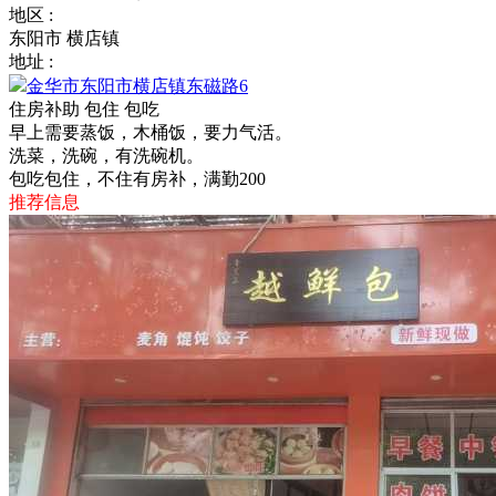
地区 :
东阳市 横店镇
地址 :
金华市东阳市横店镇东磁路6
住房补助
包住
包吃
早上需要蒸饭，木桶饭，要力气活。
洗菜，洗碗，有洗碗机。
包吃包住，不住有房补，满勤200
推荐信息