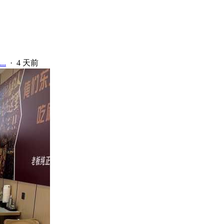
.
·
4 天前