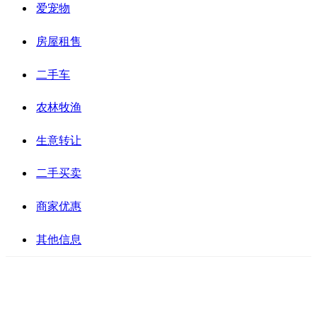
爱宠物
房屋租售
二手车
农林牧渔
生意转让
二手买卖
商家优惠
其他信息