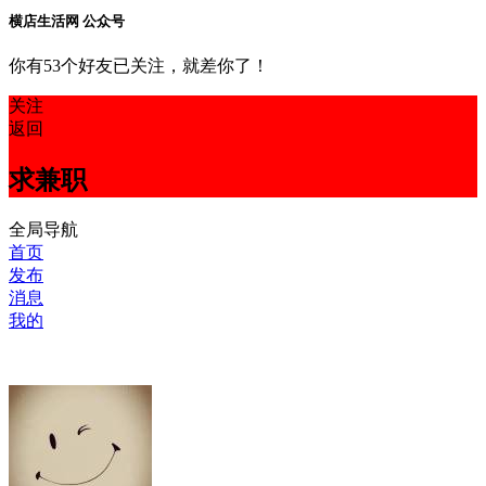
横店生活网 公众号
你有53个好友已关注，就差你了！
关注
返回
求兼职
全局导航
首页
发布
消息
我的