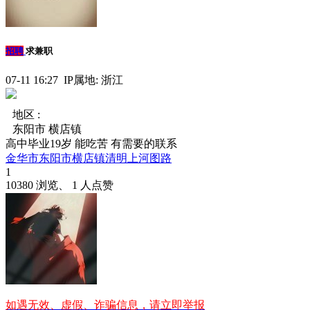
招聘
求兼职
07-11 16:27 IP属地: 浙江
地区 :
东阳市 横店镇
高中毕业19岁 能吃苦 有需要的联系
金华市东阳市横店镇清明上河图路
1
10380 浏览、 1 人点赞
如遇无效、虚假、诈骗信息，请立即举报