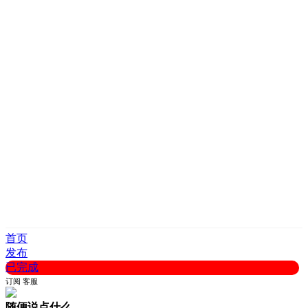
首页
发布
已完成
订阅
客服
随便说点什么