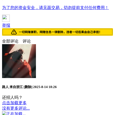
为了您的资金安全，请见面交易，切勿提前支付任何费用！
举报
全部评论
评论
路人
来自浙江
[删除]
2025-8-14 18:26
还招人吗？
点击加载更多
没有更多评论...
正在加载...