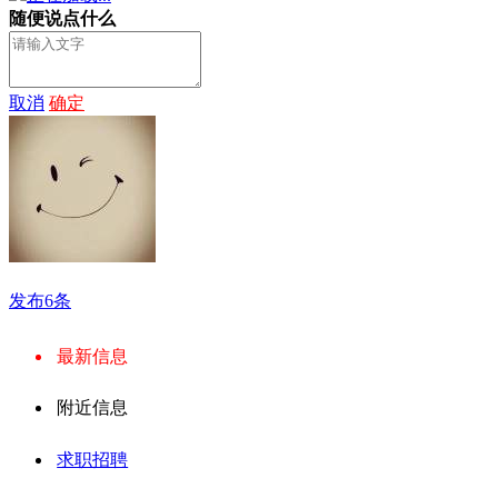
随便说点什么
取消
确定
发布6条
最新信息
附近信息
求职招聘