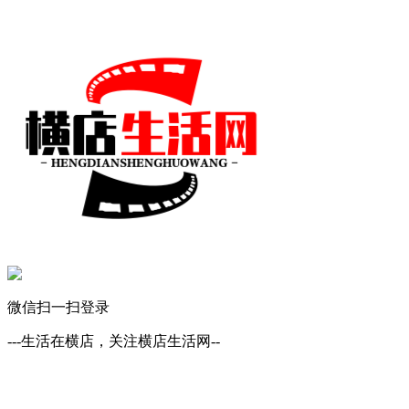
微信扫一扫登录
---生活在横店，关注横店生活网--